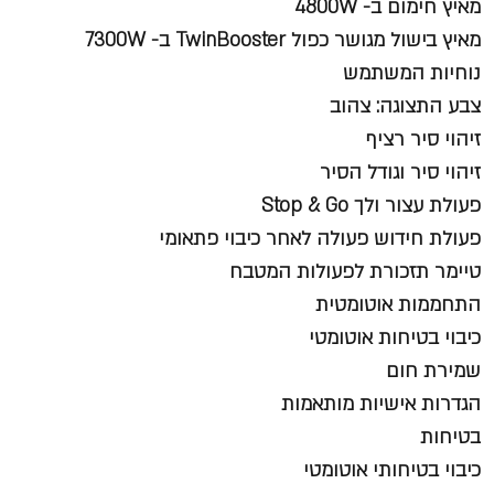
מאיץ חימום ב- 4800W
מאיץ בישול מגושר כפול TwinBooster ב- 7300W
נוחיות המשתמש
צבע התצוגה: צהוב
זיהוי סיר רציף
זיהוי סיר וגודל הסיר
פעולת עצור ולך Stop & Go
פעולת חידוש פעולה לאחר כיבוי פתאומי
טיימר תזכורת לפעולות המטבח
התחממות אוטומטית
כיבוי בטיחות אוטומטי
שמירת חום
הגדרות אישיות מותאמות
בטיחות
כיבוי בטיחותי אוטומטי