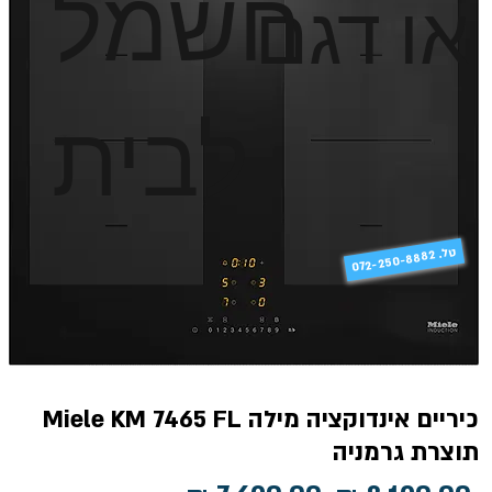
חשמל
או דגם
לבית
טל
072-250-8882 .
כיריים אינדוקציה מילה Miele KM 7465 FL
תוצרת גרמניה