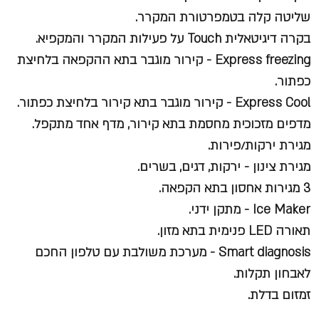
שליטה קלה בטמפרטורת המקרר.
בקרה דיגיטאלית Touch על פעילות המקרר והמקפיא.
Express freezing - קירור מוגבר בתא ההקפאה בלחיצת
כפתור.
Express Cool - קירור מוגבר בתא קירור בלחיצת כפתור.
מדפים מזכוכית מחסמת בתא קירור, מדף אחד מתקפל.
מגירת ירקות/פירות.
מגירת צינון - ירקות, דגים, בשרים.
3 מגירות אחסון בתא הקפאה.
Ice Maker - מתקן ידני.
תאורה LED פנימית בתא מזון.
Smart diagnosis - מערכת משולבת עם טלפון החכם
לאבחון תקלות.
זמזום בדלת.