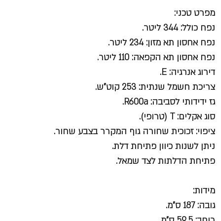
מפרט טכני:
נפח כולל: 344 ליטר.
נפח אחסון תא מזון: 234 ליטר.
נפח אחסון תא הקפאה: 110 ליטר.
דירוג אנרגיה: E.
צריכת חשמל שנתית: 253 קוט"ש.
גז ידידותי לסביבה: R600a.
סוג אקלים: T (טרופי).
ציפוי: זכוכית שחורה גוף המקרר בצבע שחור.
ניתן לשנות כיוון פתיחת דלת.
פתיחת הדלתות לצד שמאל.
מידות:
גובה: 187 ס"מ.
רוחב: 59.5 ס"מ.