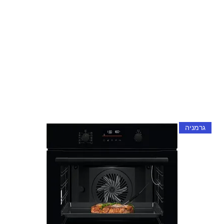
גרמניה