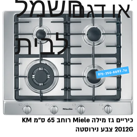
חשמל
או דגם
לבית
טל
072-250-8882 .
כיריים גז מילה Miele רוחב 65 ס"מ KM
2012G צבע נירוסטה