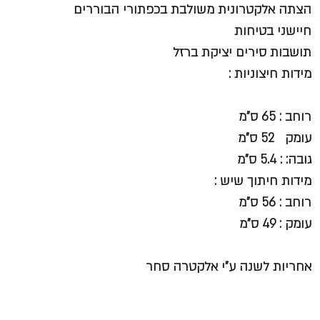
הצתה אלקטרונית משולבת בכפתורי הבוררים
חיישני בטיחות
תושבות סירים יציקת ברזל
מידות חיצוניות :
רוחב : 65 ס”מ
עומק 52 ס”מ
גובה: : 5.4 ס”מ
מידות חיתוך שיש :
רוחב : 56 ס”מ
עומק : 49 ס”מ
אחריות לשנה ע”י אלקטרה סחר