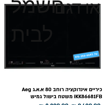
חשמל
או דגם
לבית
טל
072-250-8882 .
כיריים אינדוקציה רוחב 80 א.א.ג Aeg
IKK86681FB משטח בישול גמיש