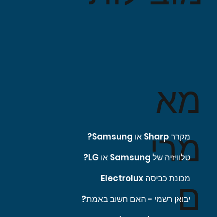
מא
מרי
מקרר Sharp או Samsung?
טלוויזיה של Samsung או LG?
מכונת כביסה Electrolux
ם
יבואן רשמי - האם חשוב באמת?