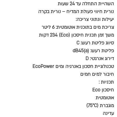
השהיית התחלה עד 24 שעות
נורית חיווי פעולת המדיח – נורית בקרה
יעילות ונתוני צריכה:
צריכת מים בתוכנית אוטומטית: 6 ליטר
משך זמן תכנית חיסכון (Eco) 234 דקות
סיווג פליטת רעש: C
פליטת רעש: dB45(a)
דירוג אנרגטי: D
טכנולוגיית חסכון באנרגיה ומים EcoPower
חיבור למים חמים
תכניות :
חיסכון Eco
אוטומטית
מוגברת (75°C)
עדינה