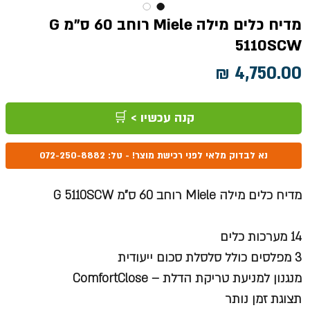
מדיח כלים מילה Miele רוחב 60 ס"מ G
5110SCW
מחיר
קנה עכשיו > 🛒
נא לבדוק מלאי לפני רכישת מוצר! - טל: 072-250-8882
מדיח כלים מילה Miele רוחב 60 ס"מ G 5110SCW
14 מערכות כלים
3 מפלסים כולל סלסלת סכום ייעודית
מנגנון למניעת טריקת הדלת – ComfortClose
תצוגת זמן נותר