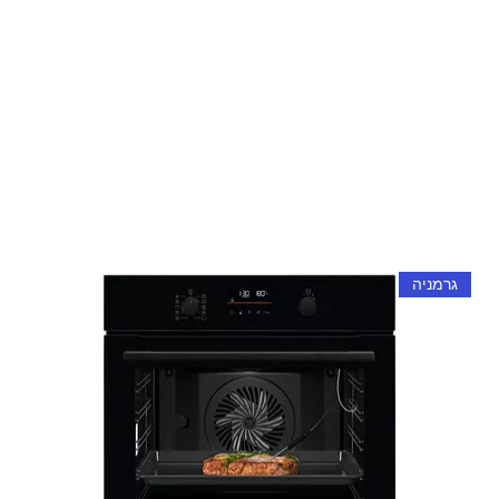
גרמניה