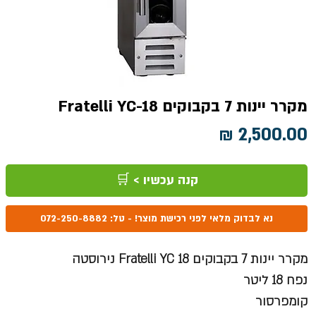
מקרר יינות 7 בקבוקים Fratelli YC-18
מחיר
קנה עכשיו > 🛒
נא לבדוק מלאי לפני רכישת מוצר! - טל: 072-250-8882
מקרר יינות 7 בקבוקים Fratelli YC 18 נירוסטה
נפח 18 ליטר
קומפרסור