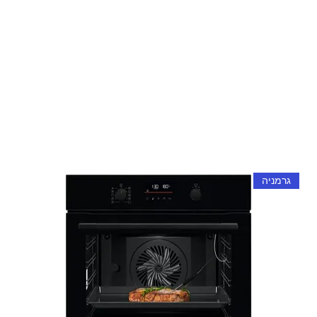
גרמניה