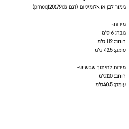
גימור לבן או אלומיניום (דגם pmcq120179ds)
מידות-
גובה: 6 ס"מ
רוחב: 112 ס"מ
עומק: 42.5 ס"מ
מידות לחיתוך שבשיש-
רוחב: 110ס"מ
עומק: 40.5ס"מ