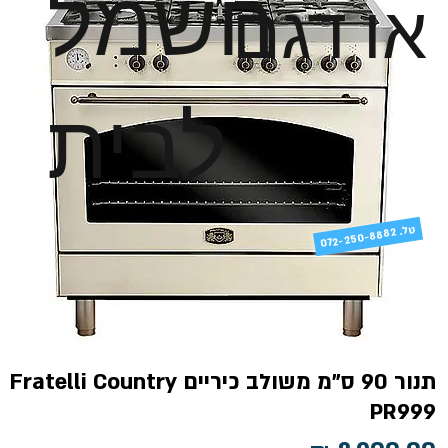
חשמל
או דגם
לבית
טל
072-250-8882 .
תנור 90 ס"מ משולב כיריים Fratelli Country
PR999