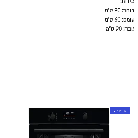
מידות:
רוחב: 90 ס"מ
עומק: 60 ס"מ
גובה: 90 ס"מ
גרמניה