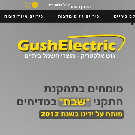
בלוג
לכל המוצרים
תקנון האתר
ב כיריים
כיריים גז מומלצות
כיריים אינדוקציה