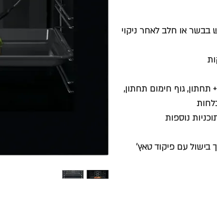
 בבשר או חלב לאחר ניקוי
קות
 גוף חימום עליון + תחתון, גוף חימום תחתון,
בלחות
תוכניות נוספות
 בישול עם פיקוד טאץ'