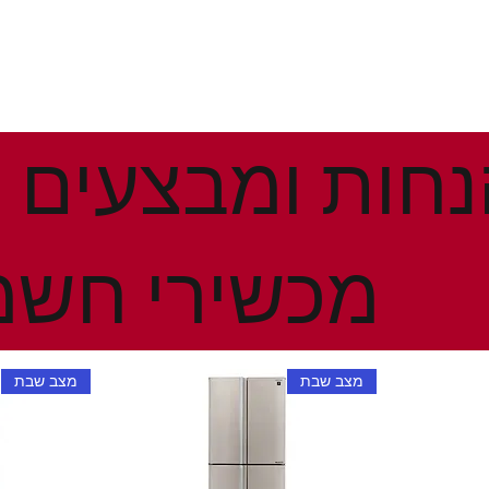
מכשירי חשמ
מצב שבת
מצב שבת