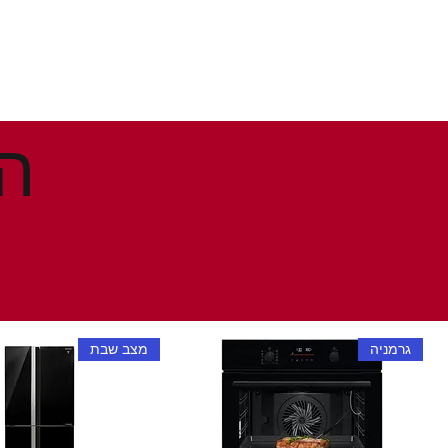
גרמניה
מצב שבת