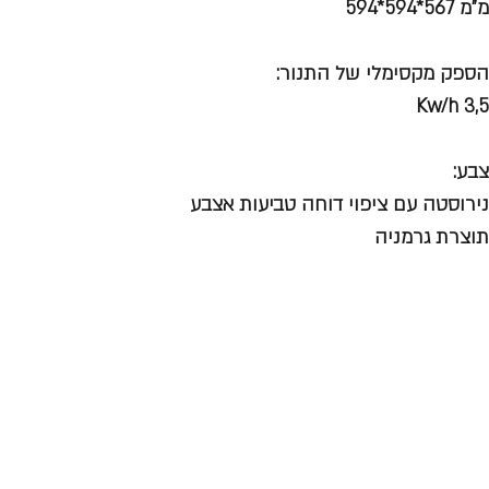
מ"מ 567*594*594
הספק מקסימלי של התנור:
Kw/h
3,5
צבע:
נירוסטה עם ציפוי דוחה טביעות אצבע
תוצרת גרמניה