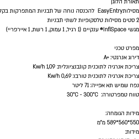
תאורת הלוגן
מסילותEasyEntry להכנסה נוחה של תבניות המתפרקות בקלות לניקוי
2 סטים מסילות טלסקופיות לשתי תבניות
מגשי InfiSpace® ענקיים (1 רגיל, 1 עמוק, 1 רשת, 1 איירפריי)
מפרט טכני
דירוג אנרגטי: +A
צריכת אנרגיה לתוכנית קונבנציונלית: 1,09 Kw/h
צריכת אנרגיה לתוכנית טורבו: 0,69 Kw/h
נפח שמיש תא אפייה: 71 ליטר
טווח טמפרטורה: 30°C - 300°C
מידות הגומחה:
550*560*589 מ"מ
מידות: