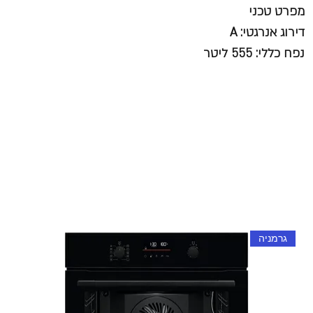
מפרט טכני
דירוג אנרגטי:
A
נפח כללי:
555 ליטר
גרמניה