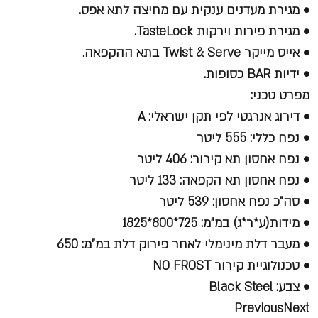
• מגירת מעדנים ענקית עם מחיצה לתא אפס.
• מגירת פירות וירקות TasteLock.
• אייס מייקר Twist & Serve בתא ההקפאה.
• ידיות BAR כסופות.
מפרט טכני:
• דירוג אנרגטי לפי תקן ישראלי: A
• נפח כללי: 555 ליטר
• נפח אחסון תא קירור: 406 ליטר
• נפח אחסון תא הקפאה: 133 ליטר
• סה"כ נפח אחסון: 539 ליטר
• מידות(ע*ר*ג) במ"מ: 725*800*1825
• מעבר דלת מינימלי לאחר פירוק דלת במ"מ: 650
• טכנולוגיית קירור NO FROST
• צבע: Black Steel
PreviousNext