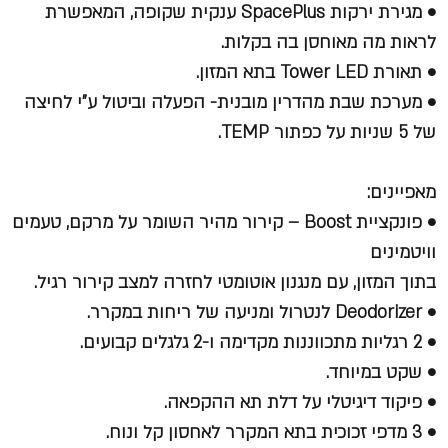
• מגירת ירקות SpacePlus ענקית שקופה, המאפשרת
לראות מה מאוחסן בה בקלות.
• תאורת Tower LED בתא המזון.
• מערכת שבת מהדרין מובנית- הפעלה וביטול ע"י לחיצה
של 5 שניות על כפתור TEMP.
מאפיינים:
• פונקציית Boost – קירור מהיר השומר על מרקם, טעמים
וויטמינים
בתוך המזון, עם מנגנון אוטומטי לחזרה למצב קירור רגיל.
• Deodorizer לנטרול ומניעה של ריחות במקרר.
• 2 רגליות מתכווננות מקדימה ו-2 גלגלים קבועים.
• שקט במיוחד.
• פיקוד דיגיטלי על דלת תא ההקפאה.
• 3 מדפי זכוכית בתא המקרר לאחסון קל ונוח.