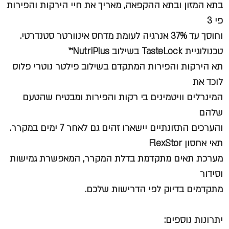
בתא המזון ובתא ההקפאה, מאריך את חיי הירקות והפירות
פי 3
וחוסך עד 37% אנרגיה לעומת מדחס אינוורטר סטנדרטי.
טכנולוגיית TasteLock בשילוב NutriPlus™
תא הירקות והפירות המתקדם בשילוב פילטר נוטרי פלוס
לוכד את
המינרלים וויטמינים בי רקות והפירות ומבטיח שהטעם
שלהם
והערכים התזונתיים יישארו זהים גם לאחר 7 ימים במקרר.
תאי אחסון FlexStor
מערכת תאים מתקדמת בדלת המקרר, המאפשרת גמישות
וסידור
מתקדמים בדיוק לפי הדרישות שלכם.
יתרונות נוספים: