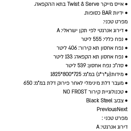
• אייס מייקר Twist & Serve בתא ההקפאה.
• ידיות BAR כסופות.
מפרט טכני:
• דירוג אנרגטי לפי תקן ישראלי: A
• נפח כללי: 555 ליטר
• נפח אחסון תא קירור: 406 ליטר
• נפח אחסון תא הקפאה: 133 ליטר
• סה"כ נפח אחסון: 539 ליטר
• מידות(ע*ר*ג) במ"מ: 725*800*1825
• מעבר דלת מינימלי לאחר פירוק דלת במ"מ: 650
• טכנולוגיית קירור NO FROST
• צבע: Black Steel
PreviousNext
מפרט טכני :
דירוג אנרגטי:
A