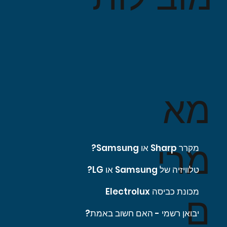
מא
מרי
מקרר Sharp או Samsung?
טלוויזיה של Samsung או LG?
מכונת כביסה Electrolux
ם
יבואן רשמי - האם חשוב באמת?