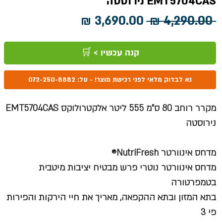
EMT5704CAS נירוסטה
מחיר
מחיר
 ‏4,290.00 ‏₪ 
רגיל
מבצע
קנה עכשיו > 🛒
נא לבדוק מלאי לפני רכישת מוצר! - טל: 072-250-8882
מקרר רוחב 80 ס"מ 555 ליטר אלקטרולוקס EMT5704CAS
נירוסטה
מדחס אינוורטר NutriFresh®
מדחס אינוורטר נוטרי פרש מבטיח יציבות מיטבית
בטמפרטורה
בתא המזון ובתא ההקפאה, מאריך את חיי הירקות והפירות
פי 3