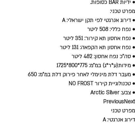
• ידיות BAR כסופות.
מפרט טכני:
• דירוג אנרגטי לפי תקן ישראלי: A
• נפח כללי: 508 ליטר
• נפח אחסון תא קירור: 351 ליטר
• נפח אחסון תא הקפאה: 131 ליטר
• סה"כ נפח אחסון: 482 ליטר
• מידות(ע*ר*ג) במ"מ: 775*800*1725
• מעבר דלת מינימלי לאחר פירוק דלת במ"מ: 650
• טכנולוגיית קירור NO FROST
• צבע: Arctic Silver
PreviousNext
מפרט טכני
דירוג אנרגטי:
A