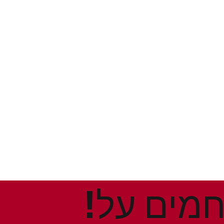
!הנחות ומבצעים חמים על