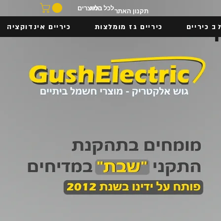
בלוג
לכל המוצרים
תקנון האתר
ב כיריים
כיריים גז מומלצות
כיריים אינדוקציה