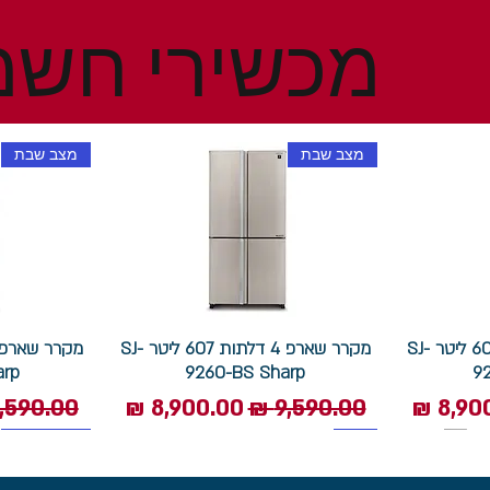
מכשירי חשמ
מצב שבת
מצב שבת
מקרר שארפ 4 דלתות 607 ליטר SJ-
מקרר שארפ 4 דלתות 607 ליטר SJ-
arp
9260-BS Sharp
9
 מבצע
מחיר רגיל
מחיר מבצע
מחיר רגי
1400 סל"ד
תוצרת איטליה
מצב שבת