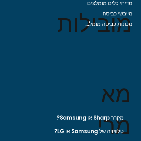
מדיחי כלים מומלצים
מובילות
מייבשי כביסה
מכונות כביסה מומלצות
מא
מרי
מקרר Sharp או Samsung?
טלוויזיה של Samsung או LG?