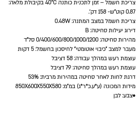
צריכת חשמל – זמן לתכנית כותנה 40°C בקיבולת מלאה:
0.87 קוט"ש- 158 דק'.
צריכת חשמל במצב המתנה: 0.48W
דירוג יעילות סחיטה: B
מהירות סחיטה: 0/400/600/800/1000/1200 סל"ד
מעבר למצב "כיבוי אוטומטי" לחיסכון בחשמל: 5 דקות
עוצמת רעש במהלך עבודה: 58 דציבל
עוצמת רעש במהלך סחיטה: 79 דציבל
דרגת לחות לאחר סחיטה במהירות מרבית: 53%
מידות המכונה (ע*ע.כ*ר*ג) במ"מ: 850X600X550X580
•צבע: לבן