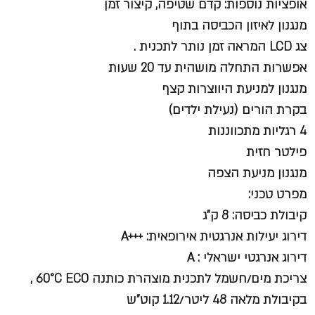
אופציות נוספות: קדם שטיפה, קיצור זמן
מנגנון לאיזון הכביסה בתוף
צג LCD המראה זמן נותר לתכנית .
אפשרות התחלה מושהית עד 20 שעות
מנגנון למניעת היווצרות קצף
בקרת הורים (נעילת ילדים)
4 רגליות מתכווננות
פילטר חזית
מנגנון מניעת הצפה
מפרט טכני:
קיבולת כביסה: 8 ק"ג
דירוג יעילות אנרגטית אירופאית: +++A
דירוג אנרגטי ישראלי : A
צריכת מים/חשמל לתכנית מוצהרת כותנה 60°C ECO ,
בקיבולת מלאה 48 ליטר/1.12 קוט"ש