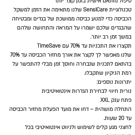
טיפול מותאם אישית בזמן קצר יותר
טכנולוגיית SensiCare שלנו מתאימה את הזמן למשקל
הכביסה כדי למנוע כביסה ממושכת של בגדים ומבטיחה
שהבגדים שלכם ישמרו על המראה והתחושה שלהם
במשך זמן רב יותר.
תקצרו את התכניות עד 70% עם TimeSave
שלנו מאפשר לך לקצר את אורך מחזור הכביסה עד 70%
בהתאם לתכנית שנבחרה וחוסך זמן מבלי להתפשר על
רמת הניקיון שתקבלו.
יתרונות נוספים:
נורית חיווי לבחירת הגדרות אינטואיטיבית
פתח ענק XXL
התחלה מושהית – דחו את מועד הפעלת מחזור הכביסה
עד 20 שעות.
לחצני מגע קלים לשימוש ולניווט אינטואיטיבי בכל