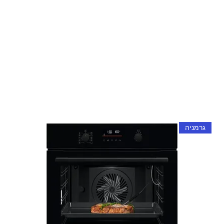
גרמניה