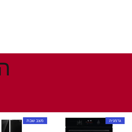
גרמניה
מצב שבת