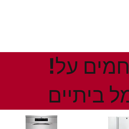
!הנחות ומבצעים חמים על
ל ביתיים