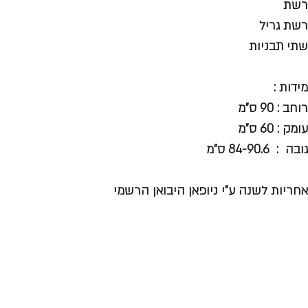
רשת
רשת גריל
שתי תבניות
מידות :
רוחב : 90 ס"מ
עומק : 60 ס"מ
גובה : 84-90.6 ס"מ
אחריות לשנה ע"י ניופאן היבואן הרשמי