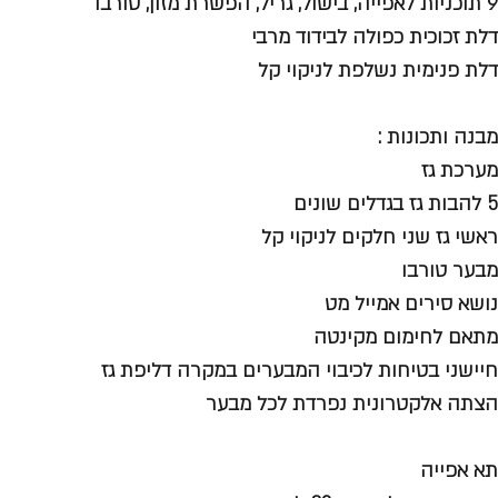
9 תוכניות לאפייה, בישול, גריל, הפשרת מזון, טורבו
דלת זכוכית כפולה לבידוד מרבי
דלת פנימית נשלפת לניקוי קל
מבנה ותכונות :
מערכת גז
5 להבות גז בגדלים שונים
ראשי גז שני חלקים לניקוי קל
מבער טורבו
נושא סירים אמייל מט
מתאם לחימום מקינטה
חיישני בטיחות לכיבוי המבערים במקרה דליפת גז
הצתה אלקטרונית נפרדת לכל מבער
תא אפייה