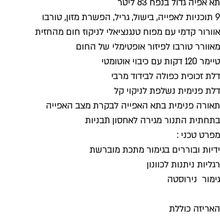
תא אפיה גדול בנפח 83 ליטר
9 תוכניות לאפייה, בישול, גריל, הפשרת מזון, טורבו
אוורור קדמי עם מפוח טנגנציאלי לניקוז חום מהחזית
מאוורר טורבו לפיזור אופטימלי של החום
טיימר 120 דקות עם כיבוי אוטומטי
דלת זכוכית כפולה לבידוד מרבי
דלת פנימית נשלפת לניקוי קל
תאורה פנימית בתא האפייה לבקרת מצב האפייה
בתחתית התנור מגירה לאחסון תבניות
מפרט טכני :
ידיות ובוררים בגימור מתכת מוברשת
רגליות ניתנות לכוונון
גימור נירוסטה
האריזה כוללת