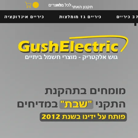
בלוג
לכל המוצרים
תקנון האתר
ב כיריים
כיריים גז מומלצות
כיריים אינדוקציה