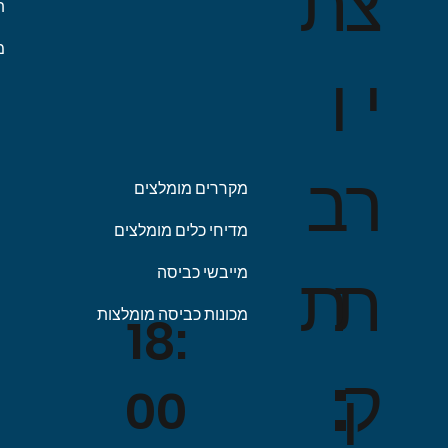
ת
צ
מחיר רגיל
מחיר רגיל
מחיר
מחיר מבצע
מחיר מבצע
מחיר רגיל
מחיר רגיל
מחיר
מחיר
מחיר
ת
מ
ו
י
ב
ר
מקררים מומלצים
מדיחי כלים מומלצים
ת
ת
מייבשי כביסה
מכונות כביסה מומלצות
18:
:
ק
00