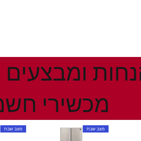
מכשירי חשמ
מצב שבת
מצב שבת