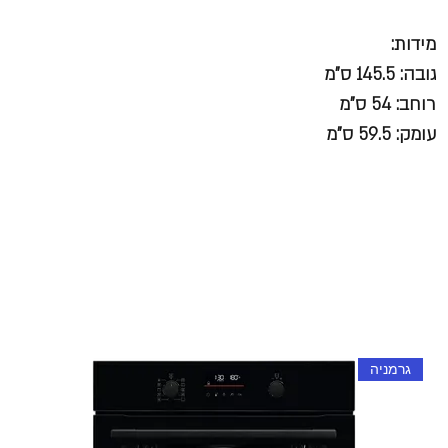
מידות:
גובה: 145.5 ס"מ
רוחב: 54 ס"מ
עומק: 59.5 ס"מ
גרמניה