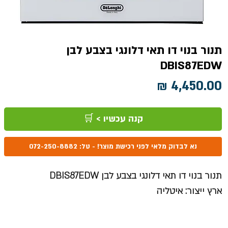
תנור בנוי דו תאי דלונגי בצבע לבן
DBIS87EDW
מחיר
קנה עכשיו > 🛒
נא לבדוק מלאי לפני רכישת מוצר! - טל: 072-250-8882
תנור בנוי דו תאי דלונגי בצבע לבן DBIS87EDW
ארץ ייצור: איטליה