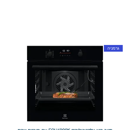
גרמניה