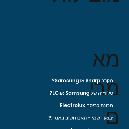
מא
מרי
מקרר Sharp או Samsung?
טלוויזיה של Samsung או LG?
מכונת כביסה Electrolux
ם
יבואן רשמי - האם חשוב באמת?