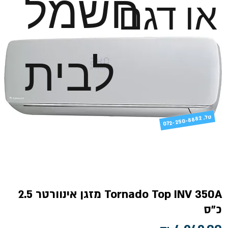
חשמל
או דגם
לבית
טל
072-250-8882 .
Tornado Top INV 350A מזגן אינוורטר 2.5
כ"ס