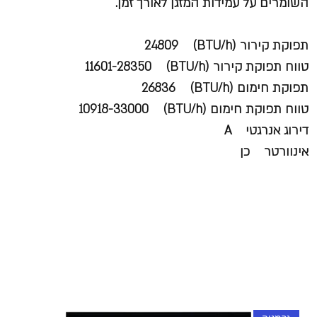
השומרים על עמידות המזגן לאורך זמן.
תפוקת קירור (BTU/h) 24809
טווח תפוקת קירור (BTU/h) 11601-28350
תפוקת חימום (BTU/h) 26836
טווח תפוקת חימום (BTU/h) 10918-33000
דירוג אנרגטי A
אינוורטר כן