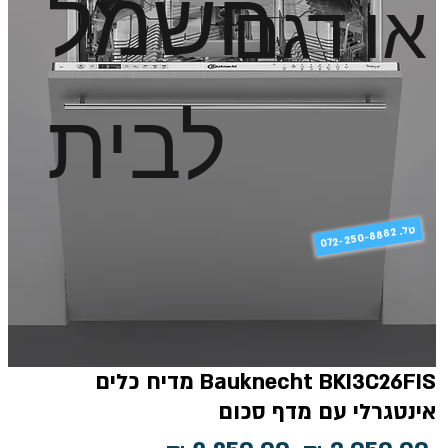
חשמל
או דגם
לבית
טל
072-250-8882 .
Bauknecht BKI3C26FIS מדיח כלים
אינטגרלי עם מדף סכום