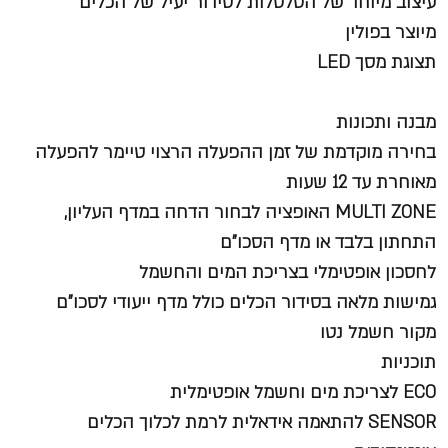
עיצוב מיוחד של הסלסלות לסידור יעיל של הכלים
מיוצר בפולין
תצוגת מסך LED
מבנה ותכונות
בחירה מוקדמת של זמן ההפעלה הרצוי טיימר להפעלה
מאוחרת עד 12 שעות
MULTI ZONE האופציה לבחור הדחה במדף העליון,
התחתון בלבד או מדף הסכו"ם
לחסכון אופטימלי בצריכת המים והחשמל
גמישות מלאה בסידור הכלים כולל מדף ייעודי לסכו"ם
מקור חשמל נטו
תוכניות
ECO לצריכת מים וחשמל אופטימלית
SENSOR להתאמה אידאלית לרמת לכלוך הכלים