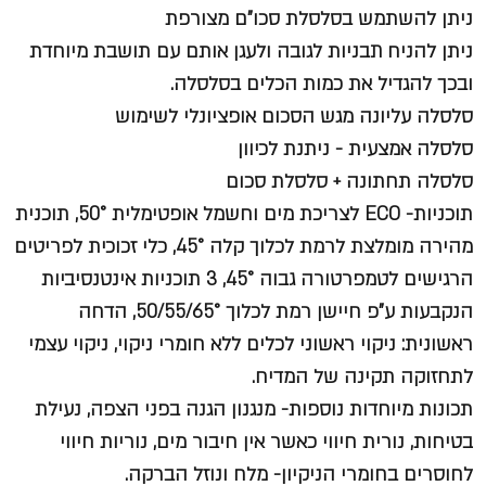
ניתן להשתמש בסלסלת סכו"ם מצורפת
ניתן להניח תבניות לגובה ולעגן אותם עם תושבת מיוחדת
ובכך להגדיל את כמות הכלים בסלסלה.
סלסלה עליונה מגש הסכום אופציונלי לשימוש
סלסלה אמצעית - ניתנת לכיוון
סלסלה תחתונה + סלסלת סכום
תוכניות- ECO לצריכת מים וחשמל אופטימלית 50°, תוכנית
מהירה מומלצת לרמת לכלוך קלה 45°, כלי זכוכית לפריטים
הרגישים לטמפרטורה גבוה 45°, 3 תוכניות אינטנסיביות
הנקבעות ע"פ חיישן רמת לכלוך 50/55/65°, הדחה
ראשונית: ניקוי ראשוני לכלים ללא חומרי ניקוי, ניקוי עצמי
לתחזוקה תקינה של המדיח.
תכונות מיוחדות נוספות- מנגנון הגנה בפני הצפה, נעילת
בטיחות, נורית חיווי כאשר אין חיבור מים, נוריות חיווי
לחוסרים בחומרי הניקיון- מלח ונוזל הברקה.