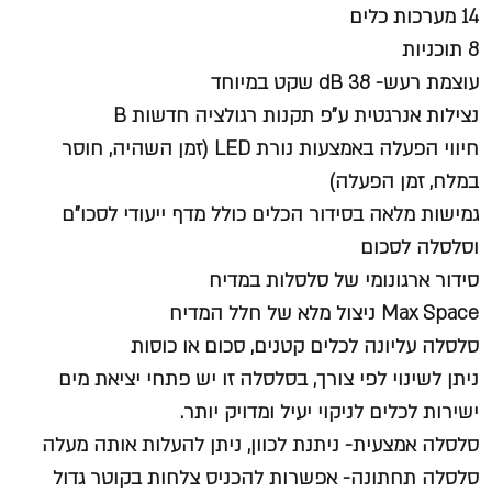
14 מערכות כלים
8 תוכניות
עוצמת רעש- 38 dB שקט במיוחד
נצילות אנרגטית ע"פ תקנות רגולציה חדשות B
חיווי הפעלה באמצעות נורת LED (זמן השהיה, חוסר
במלח, זמן הפעלה)
גמישות מלאה בסידור הכלים כולל מדף ייעודי לסכו"ם
וסלסלה לסכום
סידור ארגונומי של סלסלות במדיח
Max Space ניצול מלא של חלל המדיח
סלסלה עליונה לכלים קטנים, סכום או כוסות
ניתן לשינוי לפי צורך, בסלסלה זו יש פתחי יציאת מים
ישירות לכלים לניקוי יעיל ומדויק יותר.
סלסלה אמצעית- ניתנת לכוון, ניתן להעלות אותה מעלה
סלסלה תחתונה- אפשרות להכניס צלחות בקוטר גדול