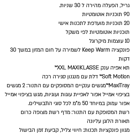
גריל, הפעלה מהירה ל 30 שניות.
90 תוכניות אוטומטיות
20 תוכניות מועדפת לתכנות אישי
תוכניות אוטומטיות לפי משקל
10 עוצמות מיקרוגל
פונקציה Keep Warm לשמירה על חום המזון במשך 30
דקות
תא אפיה ענק XXL MAXIKLASSE™
Soft Motion™ דלת עם מנגנון סגירה רכה
MaxiTray™מגשים ענקיים המסופקים עם התנור: 2 מגשים
בציפוי אמייל אפור לאפיית עוגות ועוגיות, מגש בציפוי אמייל
אפור עמוק במיוחד 50 מ"מ לכל סוגי התבשילים.
רשת המסופקת עם התנור: מדף רשת מצופה כרום
תאורת הלוגן עליונה
מגוון פונקציות תכנות: חיווי צליל, קביעת זמן הבישול