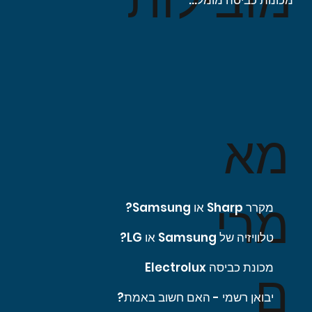
מכונות כביסה מומלצות
מא
מרי
מקרר Sharp או Samsung?
טלוויזיה של Samsung או LG?
מכונת כביסה Electrolux
ם
יבואן רשמי - האם חשוב באמת?