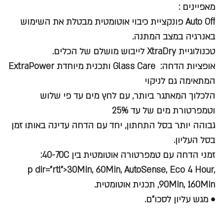
מאפיינים :
Auto Off פונקציית כיבוי אוטומטית מבטלת את השימוש
באנרגיה במצב המתנה.
טכנולוגיית XtraDry לייבוש מושלם של הכלים.
אופציות הדחה: Glass Care ותכנית מיוחדת ExtraPower
המתאימה גם לניקוי
הלכלוך המאתגר ביותר, עם לחץ מים עד פי שלוש
וטמפרטורת מים של עד 25%
גבוהה יותר בסל התחתון, יחד עם הדחה עדינה באותו זמן
בסל העליון.
זמני הדחה עם טמפרטורה אוטומטית בין 40-70C:
p dir="rtl">30Min, 60Min, AutoSense, Eco 4 Hour,
90Min, 160Min, תכנית אוטומטית.
• מגש עליון לסכו"ם.