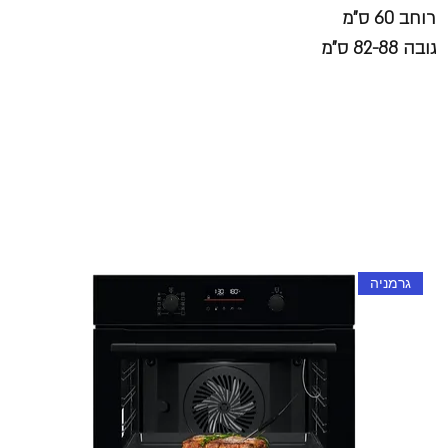
רוחב 60 ס"מ
גובה 82-88 ס"מ
גרמניה