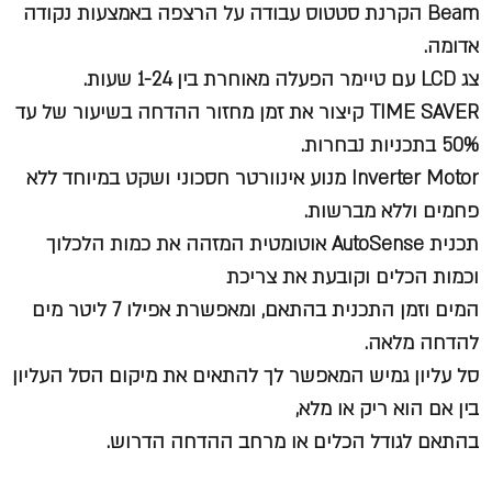
Beam הקרנת סטטוס עבודה על הרצפה באמצעות נקודה
אדומה.
צג LCD עם טיימר הפעלה מאוחרת בין 1-24 שעות.
TIME SAVER קיצור את זמן מחזור ההדחה בשיעור של עד
50% בתכניות נבחרות.
Inverter Motor מנוע אינוורטר חסכוני ושקט במיוחד ללא
פחמים וללא מברשות.
תכנית AutoSense אוטומטית המזהה את כמות הלכלוך
וכמות הכלים וקובעת את צריכת
המים וזמן התכנית בהתאם, ומאפשרת אפילו 7 ליטר מים
להדחה מלאה.
סל עליון גמיש המאפשר לך להתאים את מיקום הסל העליון
בין אם הוא ריק או מלא,
בהתאם לגודל הכלים או מרחב ההדחה הדרוש.