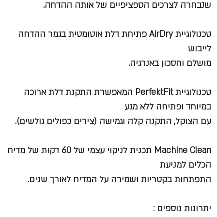
שנבחרה לצרכים הספציפיים של אותה ההדחה.
טכנולוגיית AirDry
פתיחת דלת אוטומטית בגמר ההדחה
לייבוש
מושלם וחסכון באנרגיה.
טכנולוגיית PerfektFit
המאפשרת התקנת דלת ארוכה
במיוחד ופתיחה ללא מגע
עם הצוקל, התקנה קלה וגמישה (צירים כפולים גולשים).
Machine Clean תכנית לניקוי עצמי של 60 דקות של מדיח
הכלים למניעת
התפתחות בקטריות ושמירה על המדיח לאורך שנים.
יתרונות נוספים :