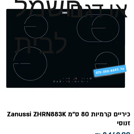
חשמל
או דגם
לבית
טל
072-250-8882 .
כיריים קרמיות 80 ס"מ Zanussi ZHRN883K
זנוסי