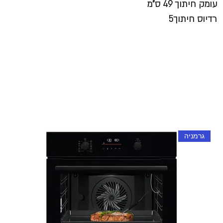
עומק חיתוך 49 ס"מ
רדיוס חיתוך5
גרמניה