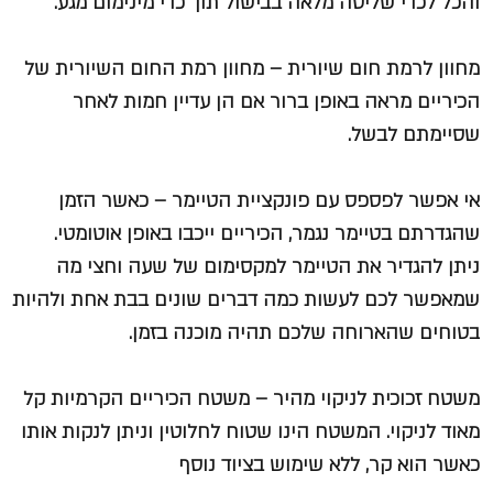
והכל לכדי שליטה מלאה בבישול תוך כדי מינימום מגע.
מחוון לרמת חום שיורית – מחוון רמת החום השיורית של
הכיריים מראה באופן ברור אם הן עדיין חמות לאחר
שסיימתם לבשל.
אי אפשר לפספס עם פונקציית הטיימר – כאשר הזמן
שהגדרתם בטיימר נגמר, הכיריים ייכבו באופן אוטומטי.
ניתן להגדיר את הטיימר למקסימום של שעה וחצי מה
שמאפשר לכם לעשות כמה דברים שונים בבת אחת ולהיות
בטוחים שהארוחה שלכם תהיה מוכנה בזמן.
משטח זכוכית לניקוי מהיר – משטח הכיריים הקרמיות קל
מאוד לניקוי. המשטח הינו שטוח לחלוטין וניתן לנקות אותו
כאשר הוא קר, ללא שימוש בציוד נוסף