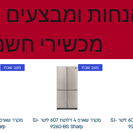
מכשירי חשמ
מצב שבת
מצב שבת
מקרר שארפ 4 דלתות 607 ליטר SJ-
מקרר שארפ 4 דלתות 607 ליטר SJ-
arp
9260-BS Sharp
9