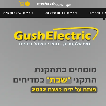
בלוג
לכל המוצרים
תקנון האתר
ב כיריים
כיריים גז מומלצות
כיריים אינדוקציה