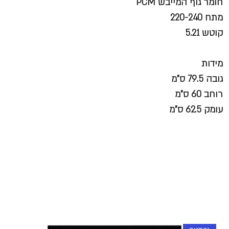
חומר גוף המייבש PCM
מתח 220-240
קוטש 5.21
מידות
גובה 79.5 ס"מ
רוחב 60 ס"מ
עומק 62.5 ס"מ