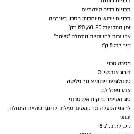
תכניות כותנה
תכניות בדים סינטתיים
תכניות ייבוש מיוחדות: חסכון באנרגיה
זמן התכניות: 90, 60, 120 דק’
אפשרות להשהיית התחלה “טיימר”
קיבולת: 8 ק"ג
מפרט טכני
דירוג אנרגטי C
טכנולוגיית ייבוש צינור פליטה
צבע פאנל לבן
סוג הטיימר בדקות אלקטרוני
לחצני הפעלה נגד קמטים, נעילת ילדים,השהיית התחלה,
יבוש
קיבולת בק"ג 8