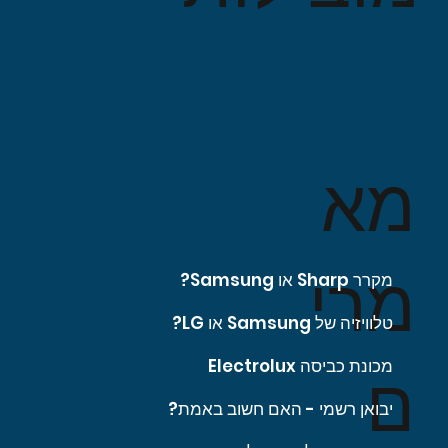
מא
מרי
מקרר Sharp או Samsung?
טלוויזיה של Samsung או LG?
מכונת כביסה Electrolux
ם
יבואן רשמי - האם חשוב באמת?