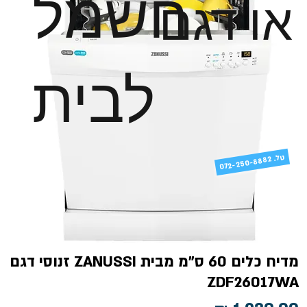
חשמל
או דגם
לבית
טל
072-250-8882 .
מדיח כלים 60 ס"מ מבית ZANUSSI זנוסי דגם
ZDF26017WA