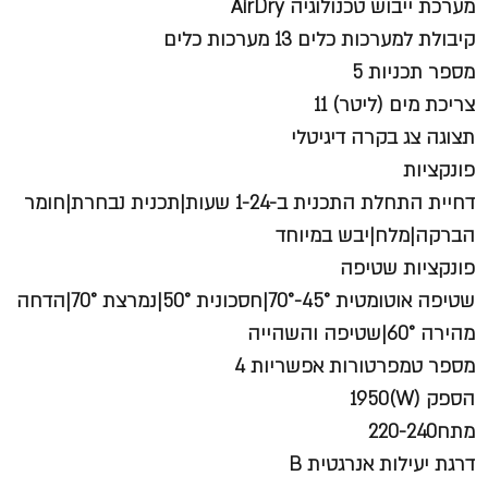
מערכת ייבוש טכנולוגיה AirDry
קיבולת למערכות כלים 13 מערכות כלים
מספר תכניות 5
צריכת מים (ליטר) 11
תצוגה צג בקרה דיגיטלי
פונקציות
דחיית התחלת התכנית ב-1-24 שעות|תכנית נבחרת|חומר
הברקה|מלח|יבש במיוחד
פונקציות שטיפה
שטיפה אוטומטית 45°-70°|חסכונית 50°|נמרצת 70°|הדחה
מהירה 60°|שטיפה והשהייה
מספר טמפרטורות אפשריות 4
הספק (W)1950
מתח220-240
דרגת יעילות אנרגטית B