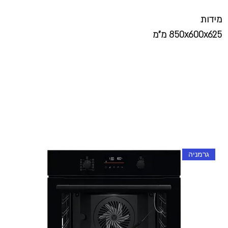
מידות
850x600x625 מ"מ
גרמניה