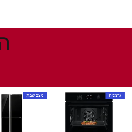
גרמניה
מצב שבת