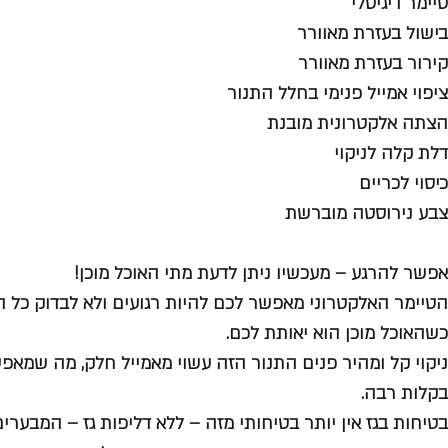
טיימר דיגיטלי
בישול בעזרת מאוורר
קירור בעזרת מאוורר
ציפוי אמייל פנימי בחלל התנור
הצתה אלקטרונית מובנת
דלת קלה לניקוי
כיסוי לכריים
צבע נירוסטה מוברשת
אפשר להרגע – מעכשיו ניתן לדעת מתי האוכל מוכן!
הטיימר האלקטרוני מאפשר לכם להיות רגועים ולא לבדוק כל הז
כשהאוכל מוכן הוא יאותת לכם.
ניקוי קל
ומהיר פנים התנור הזה עשוי מאמייל חלק, מה שמאפש
בקלות רבה.
בטיחות בגז אין יותר בטיחותי מזה
– ללא דליפות גז – המבערים 