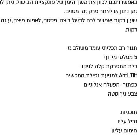
באפשרותכם לכוון את משך הזמן של פונקציית הבישול. ניתן לכו
זמן נתון או לאחר פרק זמן מסוים.
שעון דקות יאפשר לכם לבשל ביצה, פסטה, לאפות פיצה, עוגה א
דקות.
תנור רב תכליתי עומד משולב גז
5 מפלסי מידוף
דלת מתפרקת קלה לניקוי
Anti Tilt למניעת נפילת המכשיר
כפתורי הפעלה אנלוגיים
צבע נירוסטה
תוכניות
גריל עליו
חימום עליון