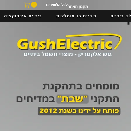
בלוג
לכל המוצרים
תקנון האתר
ב כיריים
כיריים גז מומלצות
כיריים אינדוקציה