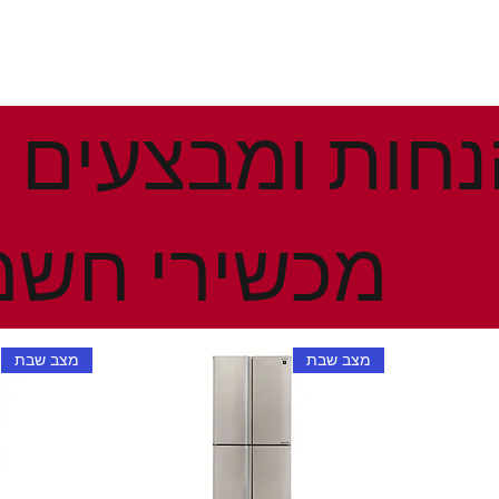
מכשירי חשמ
מצב שבת
מצב שבת