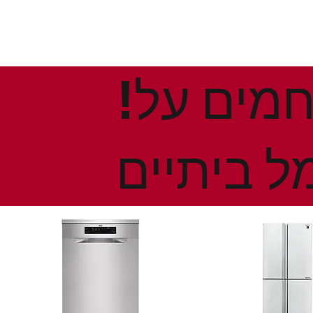
!הנחות ומבצעים חמים על
ל ביתיים