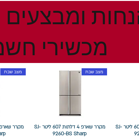
מכשירי חשמ
מצב שבת
מצב שבת
מקרר שארפ 4 דלתות 607 ליטר SJ-
מקרר שארפ 4 דלתות 607 ליטר SJ-
arp
9260-BS Sharp
9