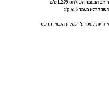
רוחב המעמד השולחני 112.98 ס"מ
משקל ללא מעמד 41.5 ק"ג
אחריות לשנה ע"י סמליין היבואן הרשמי