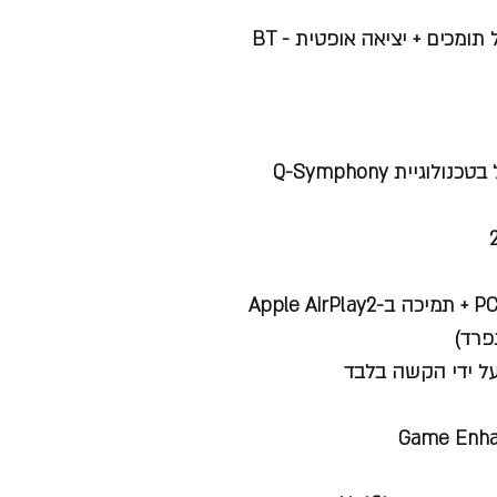
Bluetooth - יציאת שמע לאוזניות, אביזרים חיצוניים ומקרני קול תומכים + יציאה אופטית - BT
Game Enhan