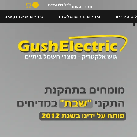
בלוג
לכל המוצרים
תקנון האתר
ב כיריים
כיריים גז מומלצות
כיריים אינדוקציה