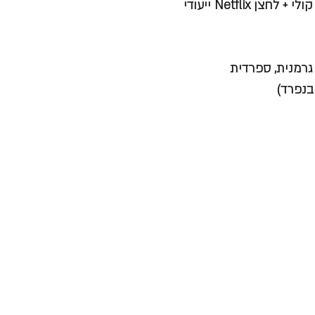
Netfli ייעודי
גרמנית, ספרדית