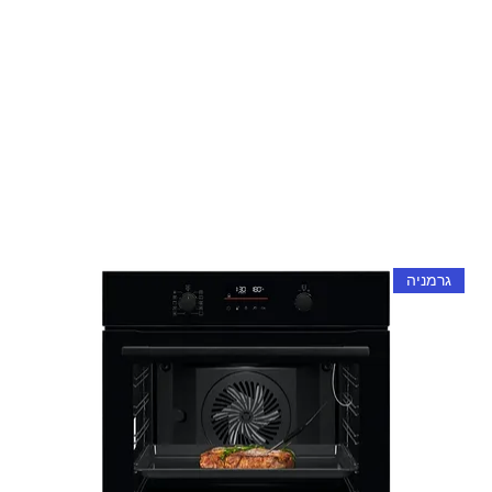
גרמניה