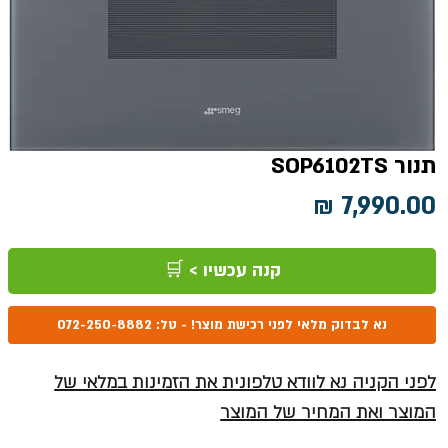
תנור SOP6102TS
מחיר
קנה עכשיו > 🛒
נא לבדוק מלאי לפני רכישת מוצר! - טל: 072-250-8882
לפני הקניה נא לוודא טלפונית את הזמינות במלאי של
המוצר ואת המחיר של המוצר