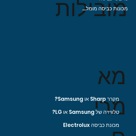
מובילות
מכונות כביסה מומלצות
מא
מרי
מקרר Sharp או Samsung?
טלוויזיה של Samsung או LG?
מכונת כביסה Electrolux