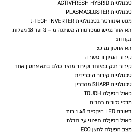
טכנולגיית ACTIVFRESH HYBRID
טכנולגיית PLASMACLUSTER
מנוע אינוורטר בטכנולגיית J-TECH INVERTER
תא אזור גמיש טמפרטורה משתנה מ – 3 ועד 18 מעלות
נקודות:
תא אחסון גמיש:
קירור המזון והפשרה
קירור חזק במיוחד וקירור מהיר כולם בתא אחסון אחד
טכנולגיית קירור היברידית
טכנולגיית SHARP מהדרין
פאנל הפעלה TOUCH
מדפי זכוכית רחבים
תאורת LED היקפית 48 נורות
פאנל הפעלה חיצוני על הדלת
מצב הפעלה לחצן ECO