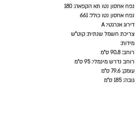
נפח אחסון נטו תא הקפאה: 180
נפח אחסון נטו כולל: 661
דירוג אנרגטי: A
צריכת חשמל שנתית: קוט"ש
מידות:
רוחב: 90.8 ס"מ
רוחב נדרש מינמלי: 95 ס"מ
עומק: 79.6 ס"מ
גובה: 185 ס"מ