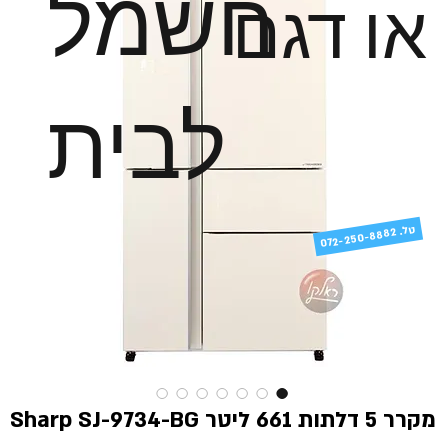
חשמל
או דגם
לבית
טל
072-250-8882 .
מקרר 5 דלתות 661 ליטר Sharp SJ-9734-BG