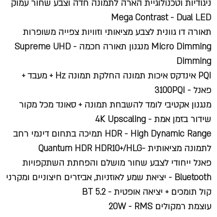
ניגודיות וטכנולוגיית הארה לתמונה חדה וצבע שחור עמוק
Mega Contrast - Dual LED
תאורה דו גוונית לצבע מציאותי וזוויות צפייה משופרות
Micro Dimming מנגנון תאורה חכמה - Supreme UHD
Dimming
PQI אינדקס איכות תמונה החלקת תמונה Hz + מעבד +
פאנל - 3100PQI
מנגנון אקטיבי לומד להשבחת תמונה + סאונד מכל מקור
שידור בזמן אמת - 4K Upscaling
HDR - High Dynamic Range תמיכה בתחום דינמי רחב
לתמונה מציאותית -Quantum HDR HDR10+/HLG
פאנל ייחודי לצבע שחור מושלם והפחתת השתקפויות
Bluetooth - יציאת שמע לאוזניות, אביזרים חיצוניים ומקרני
קול תומכים + יציאה אופטית - BT 5.2
עוצמת רמקולים 20W - RMS