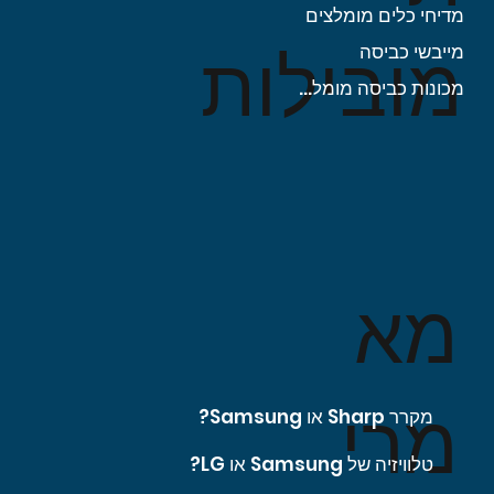
מדיחי כלים מומלצים
מובילות
מייבשי כביסה
מכונות כביסה מומלצות
מא
מרי
מקרר Sharp או Samsung?
טלוויזיה של Samsung או LG?