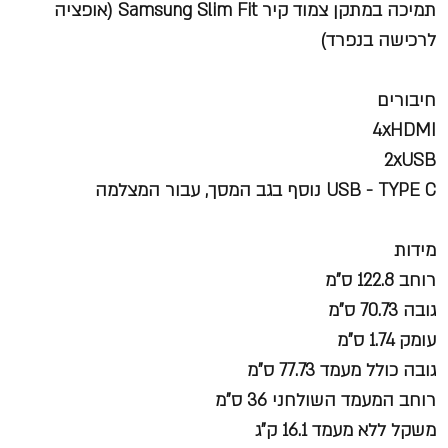
תמיכה במתקן צמוד קיר Samsung Slim Fit (אופציה
לרכישה בנפרד)
חיבורים
4xHDMI
2xUSB
USB - TYPE C נוסף בגב המסך, עבור המצלמה
מידות
רוחב 122.8 ס"מ
גובה 70.73 ס"מ
עומק 1.74 ס"מ
גובה כולל מעמד 77.73 ס"מ
רוחב המעמד השולחני 36 ס"מ
משקל ללא מעמד 16.1 ק"ג