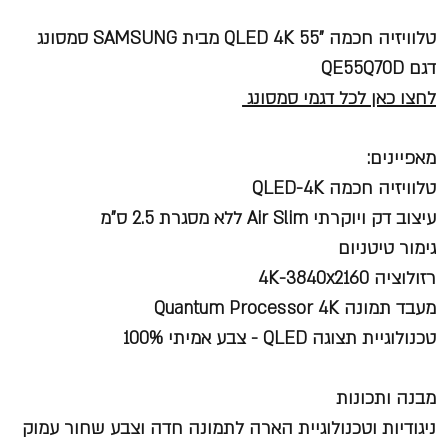
טלוויזיה חכמה "55 QLED 4K מבית SAMSUNG סמסונג
דגם QE55Q70D
לחצו כאן לכל דגמי סמסונג
מאפיינים:
טלוויזיה חכמה QLED-4K
עיצוב דק ויוקרתי Air Slim ללא מסגרת 2.5 ס"מ
גימור טיטניום
רזולוציה 4K-3840x2160
מעבד תמונה Quantum Processor 4K
טכנולוגיית תצוגה QLED - צבע אמיתי 100%
מבנה ותכונות
ניגודיות וטכנולוגיית הארה לתמונה חדה וצבע שחור עמוק