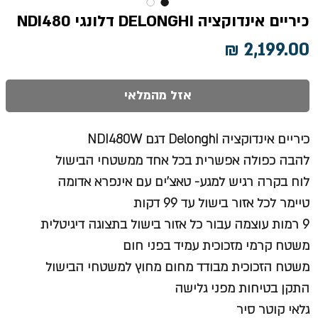
כיריים אינדוקציה DELONGHI דלונגי NDI480
מחיר
אזל מהמלאי
כיריים אינדוקציה Delonghi דגם NDI480W
להבה כפולה אפשרית בכל אחד ממשטחי הבישול
לוח בקרה רגיש למגע- טאצ'ים עם אינפרא אדומה
טיימר לכל אזור בישול עד 99 דקות
9 רמות עוצמה עבור כל אזור בישול בתצוגה דיגיטלית
משטח קרמי מזכוכית עמיד בפני חום
משטח הזכוכית מבודד מחום מחוץ למשטחי הבישול
התקן בטיחות מפני גלישה
גלאי קוטר סיר