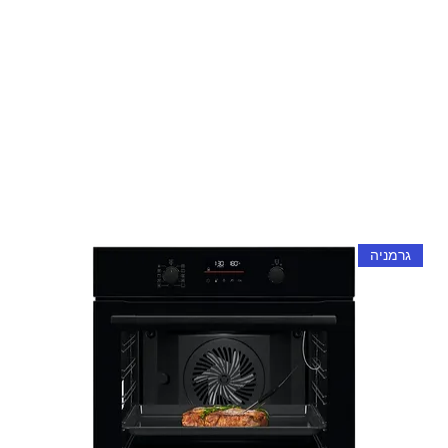
גרמניה