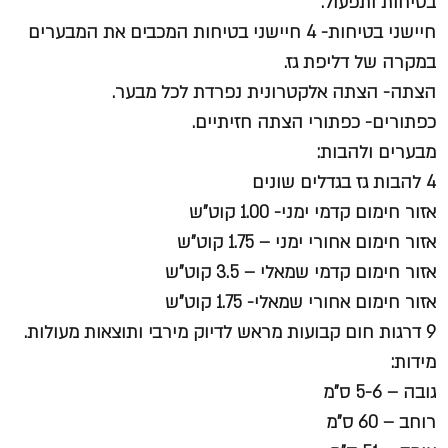
בטיחות ותפעול:
חיישני בטיחות- 4 חיישני בטיחות המכבים את המבערים
במקרה של דליפת גז.
הצתה- הצתה אלקטרונית נפרדת לכל מבער.
כפתורים- כפתורי הצתה חזיתיים.
מבערים ולהבות:
4 להבות גז בגדלים שונים
אזור חימום קדמי ימני- 1.00 קוט”ש
אזור חימום אחורי ימני – 1.75 קוט”ש
אזור חימום קדמי שמאלי – 3.5 קוט”ש
אזור חימום אחורי שמאלי- 1.75 קוט”ש
9 דרגות חום קבועות מראש לדיוק מירבי ותוצאות מעולות.
מידות:
גובה – 5-6 ס”מ
רוחב – 60 ס”מ