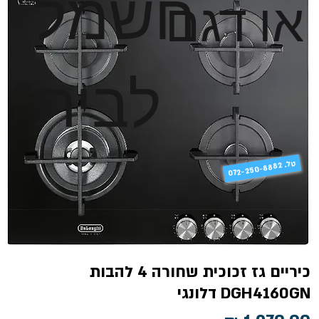
חשמל
או דגם
לבית
טל
072-250-8882 .
כיריים גז זכוכית שחורה 4 להבות
DGH4160GN דלונגי