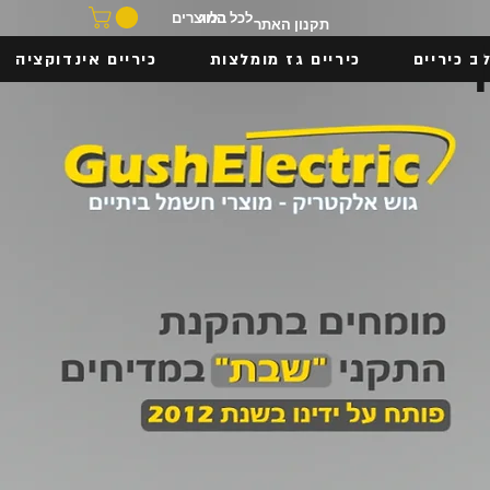
בלוג
לכל המוצרים
תקנון האתר
ב כיריים
כיריים גז מומלצות
כיריים אינדוקציה