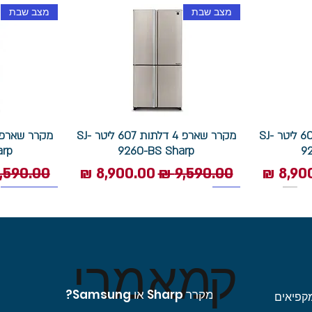
מצב שבת
מצב שבת
מקרר שארפ 4 דלתות 607 ליטר SJ-
מקרר שארפ 4 דלתות 607 ליטר SJ-
arp
9260-BS Sharp
9
 מבצע
מחיר רגיל
מחיר מבצע
מחיר רגי
1400 סל"ד
תוצרת איטליה
מצב שבת
ק
מאמרי
מקרר Sharp או Samsung?
קפיאים