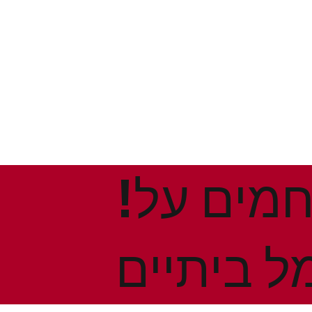
!הנחות ומבצעים חמים על
ל ביתיים