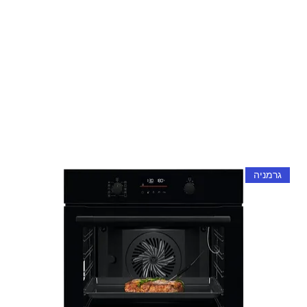
גרמניה