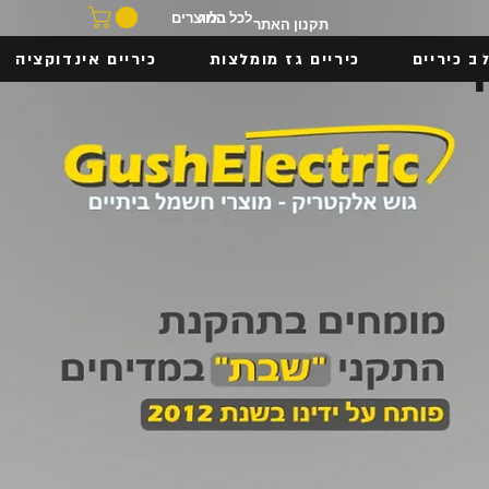
בלוג
לכל המוצרים
תקנון האתר
ב כיריים
כיריים גז מומלצות
כיריים אינדוקציה