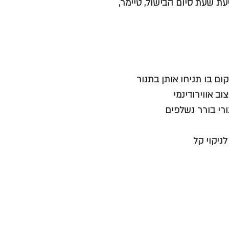
ביעת שעת סיום הבישול, טיימר,
בכל מקום בו תניחו אותן בתנור
ב אווירודינמי