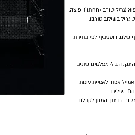
פוא (גריל+טורבו+תחתון), פיצה,
 גריל בשילוב טורבו.
 עוף שלם, רוסטביף לפי בחירת
י אמייל אפור לאפיית עוגות
טמפרטורה בתוך המזון לקבלת