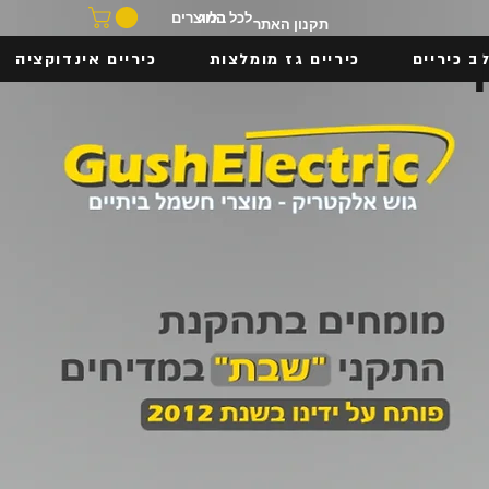
בלוג
לכל המוצרים
תקנון האתר
ב כיריים
כיריים גז מומלצות
כיריים אינדוקציה