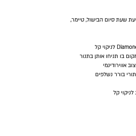
ביעת שעת סיום הבישול, טיימר,
בכל מקום בו תניחו אותן בתנור
ב אווירודינמי