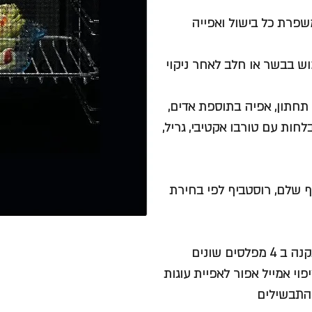
וש בבשר או חלב לאחר ניקוי
ם תחתון, אפיה בתוספת אדים,
לחות עם טורבו אקטיבי, גריל,
 עוף שלם, רוסטביף לפי בחירת
 המסופקים עם התנור: 2 מגשים בציפוי אמייל אפור לאפיית עוגות