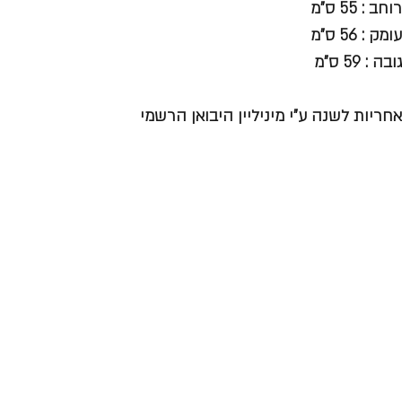
רוחב : 55 ס"מ
עומק : 56 ס"מ
גובה : 59 ס"מ
אחריות לשנה ע"י מיניליין היבואן הרשמי