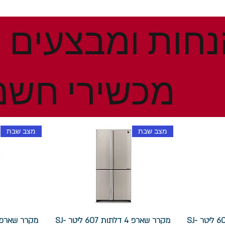
מכשירי חשמ
מצב שבת
מצב שבת
מקרר שארפ 4 דלתות 607 ליטר SJ-
מקרר שארפ 4 דלתות 607 ליטר SJ-