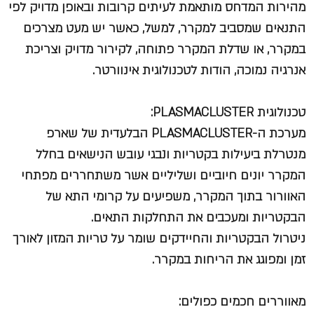
מהירות המדחס מותאמת לעיתים קרובות ובאופן מדויק לפי
התנאים שמסביב למקרר, למשל, כאשר יש מעט מצרכים
במקרר, או שדלת המקרר פתוחה, לקירור מדויק וצריכת
אנרגיה נמוכה, הודות לטכנולוגית אינוורטר.
טכנולוגית PLASMACLUSTER:
מערכת ה-PLASMACLUSTER הבלעדית של שארפ
מנטרלת ביעילות בקטריות ונבגי עובש הנישאים בחלל
המקרר יונים חיוביים ושליליים אשר משתחררים מפתחי
האוורור בתוך המקרר, משפיעים על קרומי התא של
הבקטריות ומעכבים את התחלקות התאים.
ניטרול הבקטריות והחיידקים שומר על טריות המזון לאורך
זמן ומפוגג את הריחות במקרר.
מאווררים חכמים כפולים: