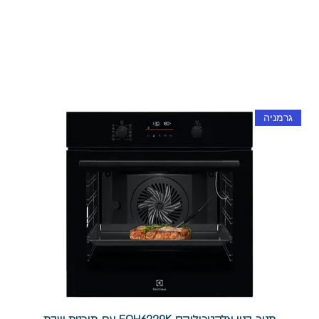
גרמניה