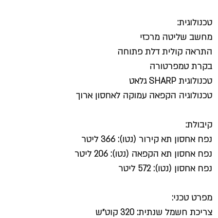
טכנולוגית:
מחשב שליטה מרכזי
התראה קולית דלת פתוחה
בקרת טמפרטורה
טכנולוגית SHARP גלאט
טכנולוגיה הקפאה עמוקה לאחסון ארוך
קיבולת:
נפח אחסון תא קירור (נטו): 366 ליטר
נפח אחסון תא הקפאה (נטו): 206 ליטר
נפח אחסון (נטו): 572 ליטר
מפרט טכני:
צריכת חשמל שנתית: 320 קוט״ש