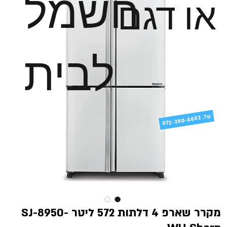
חשמל
או דגם
לבית
טל
072-250-8882 .
מקרר שארפ 4 דלתות 572 ליטר SJ-8950-