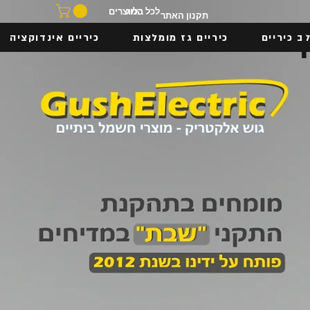
בלוג
לכל המוצרים
תקנון האתר
ב כיריים
כיריים גז מומלצות
כיריים אינדוקציה