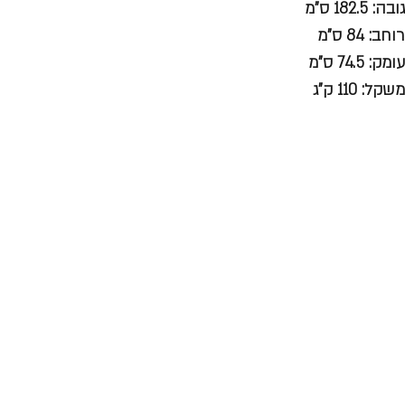
גובה: 182.5 ס"מ
רוחב: 84 ס"מ
עומק: 74.5 ס"מ
משקל: 110 ק"ג