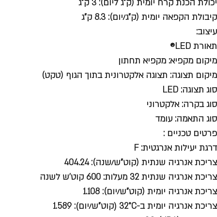
יכולת הכנת קרח יומית (ק"ג ליום): 3 ק"ג
קיבולת הקפאה יומית (ק"ג/יום): 8.3 ק"ג
עיצוב:
תאורת LED®
מיקום מקפיא: מקפיא תחתון
מיקום תצוגה: תצוגה אלקטרונית בתוך הגוף (טקט)
סוג תצוגה: LED
סוג בקרה: אלקטרוני
סוג התאמה: עומד
פרטים טכניים :
דרגת יעילות אנרגטית: F
צריכת אנרגיה שנתית (קוט"ש/שנה): 404.24
צריכת אנרגיה שנתית 32 מעלות: 600 קוט'ש לשנה
צריכת אנרגיה יומית (קוט"ש/יום): 1.108
צריכת אנרגיה יומית ב-32°C (קוט"ש/יום): 1.589