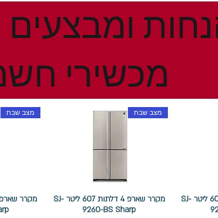
מכשירי חשמ
מצב שבת
מצב שבת
מקרר שארפ 4 דלתות 607 ליטר SJ-
מקרר שארפ 4 דלתות 607 ליטר SJ-
arp
9260-BS Sharp
9