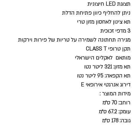
תצוגת LED חיצונית
ניתן להחליף כיוון פתיחת הדלת
תא צינון לאחסון מזון טרי
3 מדפי זכוכית
מגירה תחתונה לשמירה על טריות של פירות וירקות
תקן טרופי CLASS T
מותאם לאקלים הישראלי
תא מזון: 321 ליטר נטו
תא הקפאה: 95 ליטר נטו
דירוג אנרגטי אירופאי E
מידות המוצר :
רוחב: 70 ס״מ
עומק: 67.2 ס״מ
גובה: 178 ס״מ