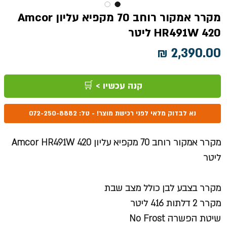
מקרר אמקור רוחב 70 מקפיא עליון Amcor
HR491W 420 ליטר
מחיר
קנה עכשיו > 🛒
נא לבדוק מלאי לפני רכישת מוצר! - טל: 072-250-8882
מקרר אמקור רוחב 70 מקפיא עליון Amcor HR491W 420
ליטר
מקרר בצבע לבן כולל מצב שבת
מקרר 2 דלתות 416 ליטר
שיטת הפשרה No Frost