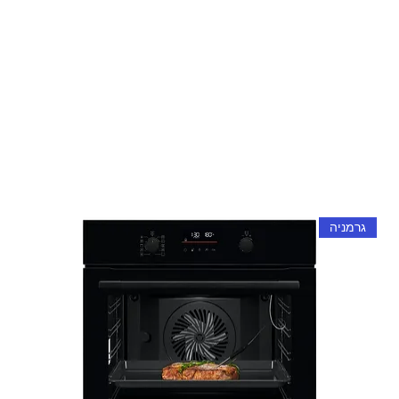
גרמניה