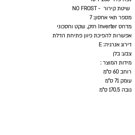
שיטת קירור - NO FROST
מספר תאי אחסון: 7
מדחס Inverter חזק, שקט וחסכוני
אפשרות להפיכת כיוון פתיחת הדלת
דירוג אנרגיה: E
צבע: בלן
מידות המוצר :
רוחב 60 ס"מ
עומק 71 ס"מ
גובה 170.5 ס"מ