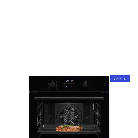
גרמניה