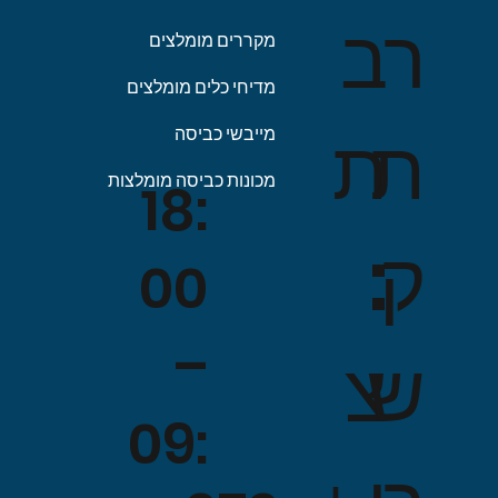
ב
ר
מקררים מומלצים
מדיחי כלים מומלצים
ת
ת
מייבשי כביסה
מכונות כביסה מומלצות
18:
:
ק
00
–
צ
ש
09: