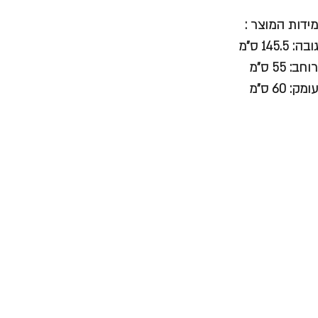
מידות המוצר :
גובה: 145.5 ס”מ
רוחב: 55 ס”מ
עומק: 60 ס”מ