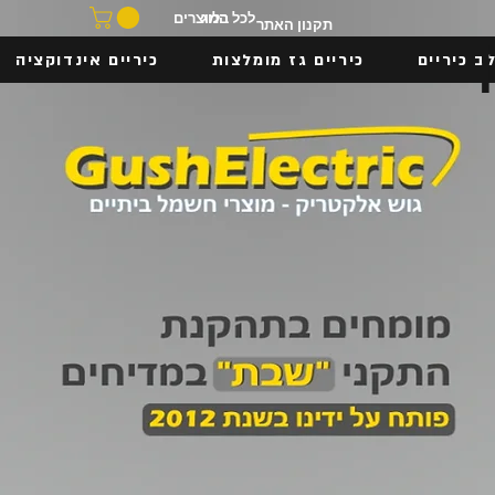
בלוג
לכל המוצרים
תקנון האתר
ב כיריים
כיריים גז מומלצות
כיריים אינדוקציה