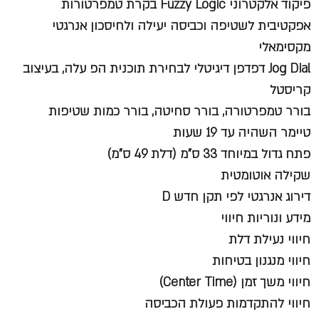
פיקוד אלקטרוני Fuzzy Logic
בקרת טמפרטורות
אפקטיבית לשטיפה וכביסה יעילה ולחיסכון אנרגטי
מקסימאלי
Jog Dial דפדפן דיגיטלי לבחירת תוכנית הפ עלה, בעיצוב
קריסטל
בורר טמפרטורה, בורר סחיטה, בורר כמות שטיפות
טיימר השהיה עד 19 שעות
פתח גדול במיוחד 33 ס"מ (דלת 49 ס"מ)
שקילה אוטומטית
דירוג אנרגטי לפי תקן חדש D
מידע ונוריות חיווי
חיווי נעילת דלת
חיווי מנגנון בטיחות
חיווי משך זמן (Center Time)
חיווי להתקדמות פעולת הכביסה