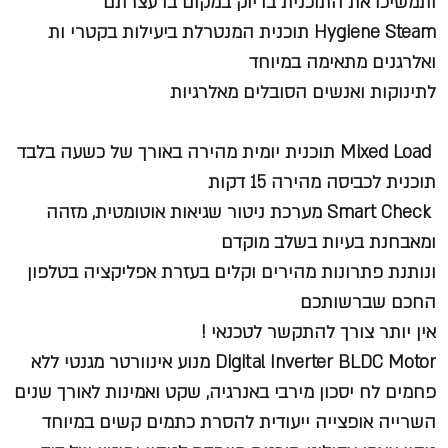
ותמשיכו את התוכנית בדיוק במקום בו עצרתם
Hygiene Steam
תוכנית המנטרלת ביעילות בקטרי ות
ואלרגנים מתאימה במיוחד
לתינוקות ואנשים הסובלים מאלרגיות
Mixed Load
תוכנית יומית מהירה באורך של כשעה בלבד
תוכנית לכביסה מהירה 15 דקות
Smart Check
מערכת ניטור שגיאות אוטומטית, מזהה
ומאבחנת בעיות בשלב מוקדם
ונותנת פתרונות מהירים וקלים בעזרת אפליקציה בטלפון
החכם שברשותכם
אין יותר צורך להתקשר לטכנאי !
Digital Inverter BLDC Motor
מנוע אינוורטר מגנטי ללא
פחמים לח יסכון מירבי באנרגיה, שקט ואמינות לאורך שנים
השרייה אופצייה ייעודית להסרת כתמים קשים במיוחד