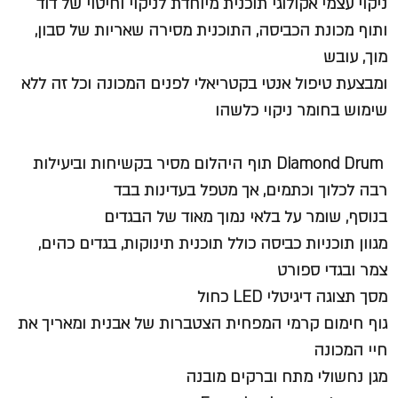
ניקוי עצמי אקולוגי
תוכנית מיוחדת לניקוי וחיטוי של דוד
ותוף מכונת הכביסה, התוכנית מסירה שאריות של סבון,
מוך, עובש
ומבצעת טיפול אנטי בקטריאלי לפנים המכונה וכל זה ללא
שימוש בחומר ניקוי כלשהו
Diamond Drum
תוף היהלום מסיר בקשיחות וביעילות
רבה לכלוך וכתמים, אך מטפל בעדינות בבד
בנוסף, שומר על בלאי נמוך מאוד של הבגדים
מגוון תוכניות כביסה
כולל תוכנית תינוקות, בגדים כהים,
צמר ובגדי ספורט
מסך תצוגה דיגיטלי LED כחול
גוף חימום קרמי
המפחית הצטברות של אבנית ומאריך את
חיי המכונה
מגן נחשולי מתח וברקים מובנה