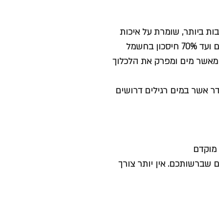
ות ביותר, שומרת על איכות
ון, שנספג בבגדים פי 40 יותר מהר מאשר מים ומפרק את הלכלוך
ר אשר במים רגילים דרושים
 מוקדם
 שברשותכם. אין יותר צורך