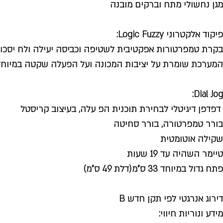
מגן נחשולי מתח וברקים מובנה
פיקוד אלקטרוני Logic Fuzzy:
בקרת טמפרטורות אפקטיבית לשטיפה וכביסה יעילה ולח יסכון
המערכת שומרת על יציבות המכונה ועל הפעלה שקטה במיוחד
Dial Jog:
דפדפן דיגיטלי לבחירת תוכנית הפ עלה, בעיצוב קריסטל
בורר טמפרטורה, בורר סחיטה
שקילה אוטומטית
טיימר השהיה עד 19 שעות
פתח גדול במיוחד 33 ס"מ(דלת 49 ס"מ)
דירוג אנרגטי לפי תקן חדש B
מידע ונוריות חיווי: