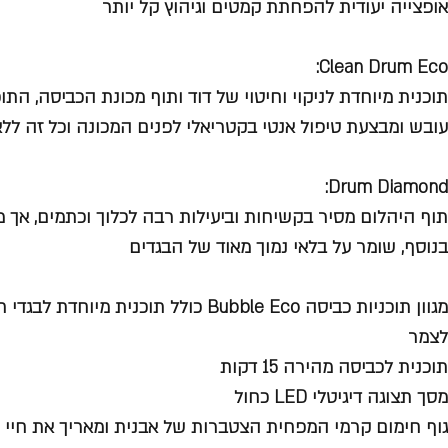
אופצייה יעודית להפחתת קמטים וגיהוץ קל יותר
Clean Drum Eco:
תוכנית מיוחדת לניקוי וחיטוי של דוד ותוף מכונת הכביסה, התו
עובש ומבצעת טיפול אנטי בקטריאלי לפנים המכונה וכל זה ללא
Drum Diamond:
תוף היהלום מסיר בקשיחות וביעילות רבה לכלוך וכתמים, אך 
בנוסף, שומר על בלאי נמוך מאוד של הבגדים
מגוון תוכניות כביסה Bubble Eco
כולל תוכנית מיוחדת לבגדי תי
לצמר
תוכנית לכביסה מהירה 15 דקות
מסך תצוגה דיגיטלי LED כחול
גוף חימום קרמי
המפחית הצטברות של אבנית ומאריך את חיי 