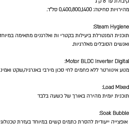
קיבולת עד 8 ק"ג
מהירויות סחיטה: 0,400,800,1400 סל"ד.
Steam Hygiene:
תוכנית המנטרלת ביעילות בקטרי ות ואלרגנים מתאימה במיוחד
ואנשים הסובלים מאלרגיות.
Motor BLDC Inverter Digital:
מנוע אינוורטר ללא פחמים לחי סכון מירבי באנרגיה,שקט ואמינו
Load Mixed:
תוכנית יומית מהירה באורך של כשעה בלבד
Soak Bubble:
אופצייה ייעודית להסרת כתמים קשים במיוחד בעזרת טכנולוגיה bble Eco