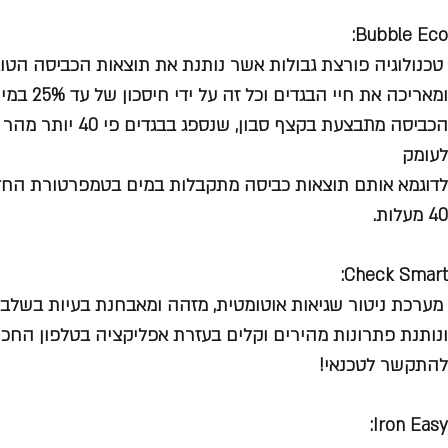
Bubble Eco:
טכנולוגיה פורצת גבולות אשר נותנת את תוצאות הכביסה הטוב
ומאריכה את חיי הבגדים וכל זה על ידי חיסכון של עד 25% במים ועד 70% חיסכון בחשמל
הכביסה מתבצעת בקצף סב
לעומק
לדוגמא אותם תוצאות כביסה מתקבלות במים בטמפרטורת החד
40 מעלות.
Check Smart:
מערכת ניטור שגיאות אוטומטית, מזהה ומאבחנת בעיות בשלב
ונותנת פתרונות מהירים וקלים בעזרת אפליקציה בטלפון החכם
להתקשר לטכנאי!
Iron Easy: