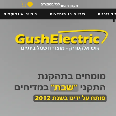
בלוג
לכל המוצרים
תקנון האתר
ב כיריים
כיריים גז מומלצות
כיריים אינדוקציה