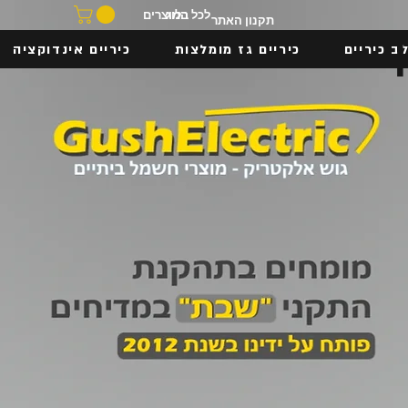
בלוג
לכל המוצרים
תקנון האתר
ב כיריים
כיריים גז מומלצות
כיריים אינדוקציה