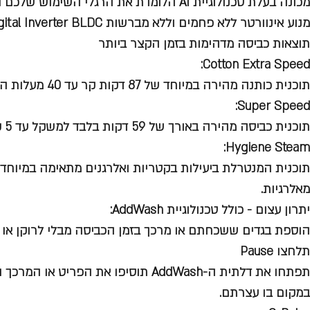
מכונה בעלת טכנולוגיית AI הלומדת את הרגלי השימוש שלכם ומתאימה את התוכניות בהתאם
תוצאות כביסה מדהימות בזמן הקצר ביותר
Cotton Extra Speed:
תוכנית כותנה מהירה במיוחד של 87 דקות קר עד 40 מעלות הטענה מלאה.
Super Speed:
תוכנית כביסה מהירה באורך של 59 דקות בלבד למשקל עד 5 ק"ג.
Hygiene Steam:
תוכנית המנטרלת ביעילות בקטריות ואלרגנים מתאימה במיוחד 
מאלרגיות.
יתרון עצום - כולל טכנולוגיית AddWash:
הוספת בגדים ששכחתם או מרכך בזמן הכביסה מבלי לרוקן או 
תלחצו Pause
תפתחו את דלתית ה-AddWash תוסיפו את הפרי
במקום בו עצרתם.