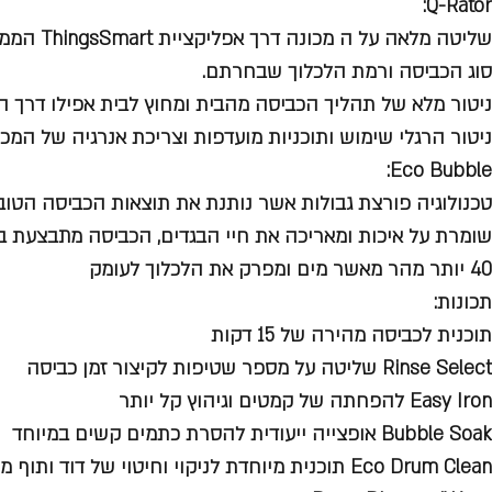
Q-Rator:
שליטה מלאה ע
סוג הכביסה ורמת הלכלוך שבחרתם.
ניטור מלא של תהליך הכביסה מהבית ומחוץ לבית אפילו דרך ה
ניטור הרגלי שימוש ותוכניות מועדפות וצריכת אנרגיה של המכו
Eco Bubble:
טכנולוגיה פורצת גבולות אשר נותנת את תוצאות הכביסה הטובו
שומרת על איכות ומאריכה את חיי הבגדים, הכביסה מתבצעת בק
40 יותר מהר מאשר מים ומפרק את הלכלוך לעומק
תכונות:
תוכנית לכביסה מהירה של 15 דקות
Rinse Select שליטה על מספר שטיפות לקיצור זמן כביסה
Easy Iron להפחתה של קמטים וגיהוץ קל יותר
Bubble Soak אופצייה ייעודית להסרת כתמים קשים במיוחד
Eco Drum Clean תוכנית מיוחדת לניקוי וחיטוי של דוד ותוף מכונת הכביסה