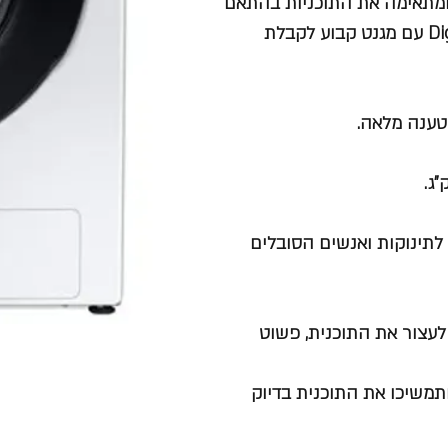
מנוע אינוורטר ללא פחמים וללא מברשות Digital Inverter BLDC עם מגנט קבוע לקבלת
לתינוקות ואנשים הסובלים
לעצור את התוכנית, פשוט
ט או המרכך ותמשיכו את התוכנית בדיוק