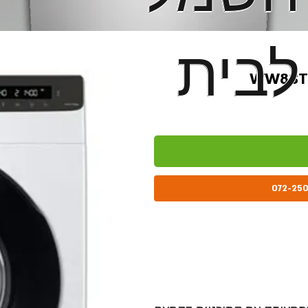
לבית
לבית