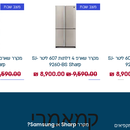
מצב שבת
מצב שבת
מקרר שארפ 4 דלתות 607 ליטר SJ-
מקרר שארפ 4 דלתות 607 ליטר SJ-
arp
9260-BS Sharp
9
 מבצע
מחיר רגיל
מחיר מבצע
מחיר רגי
1400 סל"ד
תוצרת איטליה
מצב שבת
ק
מאמרי
מקרר Sharp או Samsung?
קפיאים