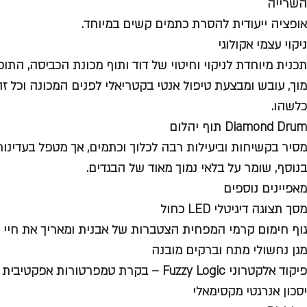
השרייה
אופציה ייעודית להסרת כתמים קשים במיוחד.
ניקוי עצמי אקולוגי
תכנית מיוחדת לניקוי וחיטוי של דוד ותוף מכונת הכביסה, התו
מוך, עובש ומבצעת טיפול אנטי בקטריאלי לפנים המכונה וכל זה
כלשהו.
Diamond Drum תוף יהלום
מסיר בקשיחות וביעילות רבה לכלוך וכתמים, אך מטפל בעדינות
בנוסף, שומר על בלאי נמוך מאוד של הבגדים.
מאפיינים נוספים
מסך תצוגה דיגיטלי LED כחול
גוף חימום קרמי המפחית הצטברות של אבנית ומאריך את חיי 
מגן נחשולי מתח וברקים מובנה
פיקוד אלקטרוני Fuzzy Logic – בקרת טמפרטורו
יסכון אנרגטי מקסימאלי