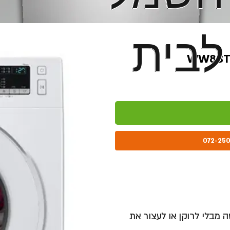
לבית
לבית
מבלי לרוקן או לעצור את