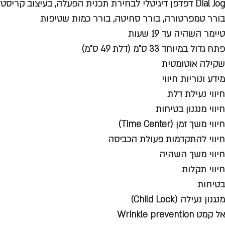
Dial Jog דפדפן דיגיטלי לבחירת תכנית הפעלה, בעיצוב קריסטל
בורר טמפרטורה, בורר סחיטה, בורר כמות שטיפות
טיימר השהיה עד 19 שעות
פתח גדול במיוחד 33 ס"מ (דלת 49 ס"מ)
שקילה אוטומטית
מידע ונוריות חיווי
חיווי נעילת דלת
חיווי מנגנון בטיחות
חיווי משך זמן (Time Center)
חיווי להתקדמות פעולת הכביסה
חיווי משך השהיה
חיווי תקלות
בטיחות
מנגנון נעילה (Child Lock)
אל קמט Wrinkle prevention