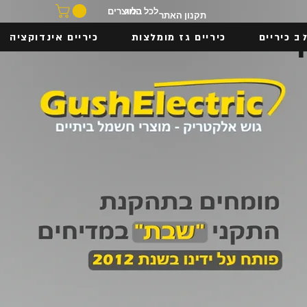
בלוג
לכל המוצרים
תקנון האתר
ב כיריים
כיריים גז מומלצות
כיריים אינדוקציה