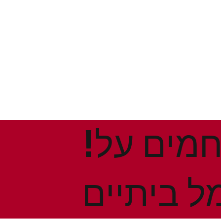
!הנחות ומבצעים חמים על
ל ביתיים