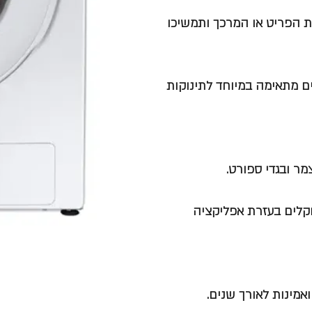
תחו את דלתית ה AddWash תוסיפו את הפריט או המרכך ותמשיכו
ם מתאימה במיוחד לתינוקות
מר ובגדי ספורט.
קלים בעזרת אפליקציה
אמינות לאורך שנים.