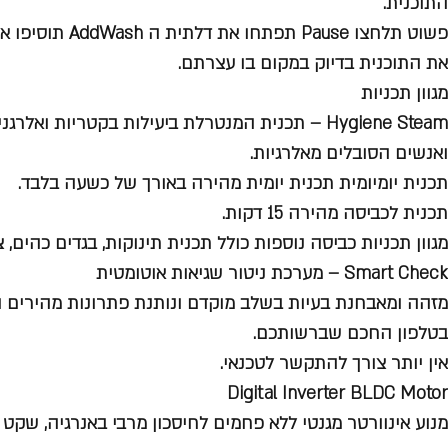
התוכנית.
פשוט תלחצו Pause תפ
את התוכנית בדיוק במקום בו עצרתם.
מגוון תכניות
Hygiene Steam
– תכנית המנטרלת ביעילות בקטריות ואלרגני
ואנשים הסובלים מאלרגיות.
תכנית יומיומית תכנית יומית מהירה באורך של כשעה בלבד.
תכנית לכביסה מהירה 15 דקות.
מגוון תכניות כביסה נוספות כולל תכנית תינוקות, בגדים כהים, צ
Smart Check
– מערכת ניטור שגיאות אוטומטית
מזהה ומאבחנת בעיות בשלב מוקדם ונותנת פתרונות מהירים ו
בטלפון החכם שברשותכם.
אין יותר צורך להתקשר לטכנאי.
Digital Inverter
BLDC Motor
מנוע אינוורטר מגנטי ללא פחמים לחיסכון מרבי באנרגיה, שקט ו