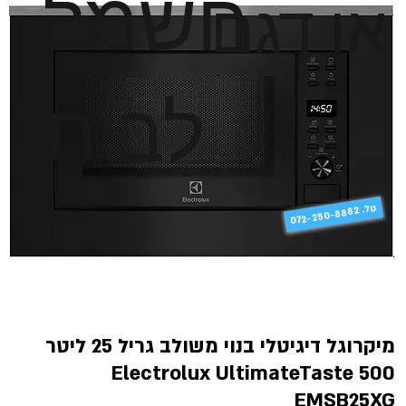
חשמל
או דגם
לבית
טל
072-250-8882 .
מיקרוגל דיגיטלי בנוי משולב גריל 25 ליטר
Electrolux UltimateTaste 500
EMSB25XG