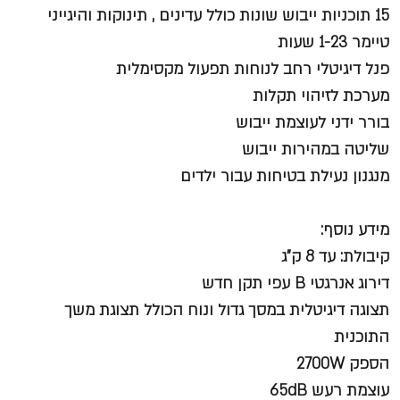
15 תוכניות ייבוש שונות כולל עדינים , תינוקות והיגייני
טיימר 1-23 שעות
פנל דיגיטלי רחב לנוחות תפעול מקסימלית
מערכת לזיהוי תקלות
בורר ידני לעוצמת ייבוש
שליטה במהירות ייבוש
מנגנון נעילת בטיחות עבור ילדים
מידע נוסף:
קיבולת: עד 8 ק"ג
דירוג אנרגטי B עפי תקן חדש
תצוגה דיגיטלית במסך גדול ונוח הכולל תצוגת משך
התוכנית
הספק 2700W
עוצמת רעש 65dB