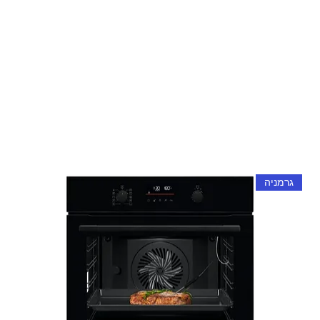
גרמניה